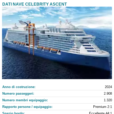
DATI NAVE CELEBRITY ASCENT
Anno di costruzione:
2024
Numero passeggeri:
2.908
Numero membri equipaggio:
1.320
Rapporto persone / equipaggio:
Premium 2:1
Spazio bordo:
Eccellente 44:1