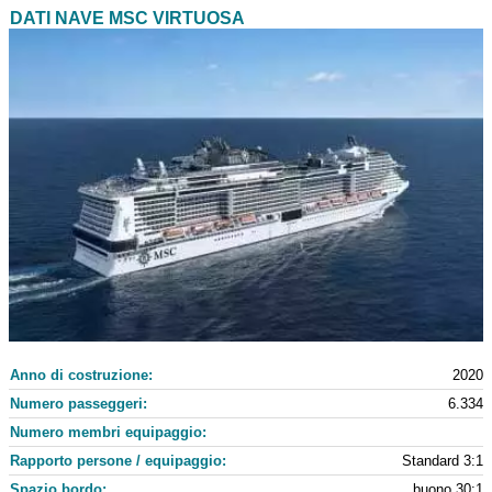
DATI NAVE MSC VIRTUOSA
Anno di costruzione:
2020
Numero passeggeri:
6.334
Numero membri equipaggio:
Rapporto persone / equipaggio:
Standard 3:1
Spazio bordo:
buono 30:1