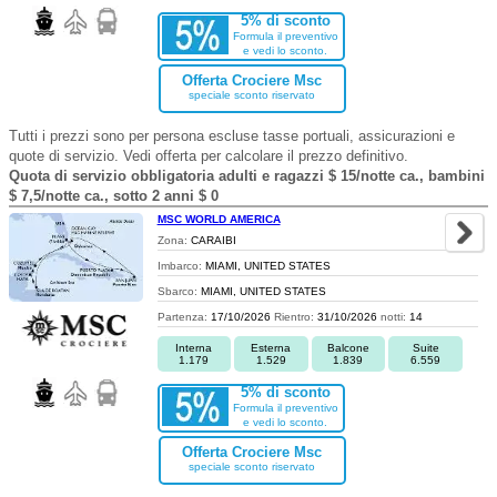
5% di sconto
Formula il preventivo
e vedi lo sconto.
Offerta Crociere Msc
speciale sconto riservato
Tutti i prezzi sono per persona escluse tasse portuali, assicurazioni e
quote di servizio. Vedi offerta per calcolare il prezzo definitivo.
Quota di servizio obbligatoria adulti e ragazzi $ 15/notte ca., bambini
$ 7,5/notte ca., sotto 2 anni $ 0
MSC WORLD AMERICA
Zona:
CARAIBI
Imbarco:
MIAMI, UNITED STATES
Sbarco:
MIAMI, UNITED STATES
Partenza:
17/10/2026
Rientro:
31/10/2026
notti:
14
Interna
Esterna
Balcone
Suite
1.179
1.529
1.839
6.559
5% di sconto
Formula il preventivo
e vedi lo sconto.
Offerta Crociere Msc
speciale sconto riservato