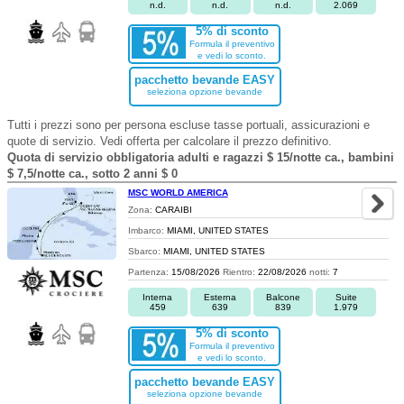
n.d.
n.d.
n.d.
2.069
5% di sconto
Formula il preventivo
e vedi lo sconto.
pacchetto bevande EASY
seleziona opzione bevande
Tutti i prezzi sono per persona escluse tasse portuali, assicurazioni e
quote di servizio. Vedi offerta per calcolare il prezzo definitivo.
Quota di servizio obbligatoria adulti e ragazzi $ 15/notte ca., bambini
$ 7,5/notte ca., sotto 2 anni $ 0
MSC WORLD AMERICA
Zona:
CARAIBI
Imbarco:
MIAMI, UNITED STATES
Sbarco:
MIAMI, UNITED STATES
Partenza:
15/08/2026
Rientro:
22/08/2026
notti:
7
Interna
Esterna
Balcone
Suite
459
639
839
1.979
5% di sconto
Formula il preventivo
e vedi lo sconto.
pacchetto bevande EASY
seleziona opzione bevande