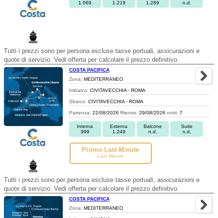
1.069
1.219
1.289
n.d.
Tutti i prezzi sono per persona escluse tasse portuali, assicurazioni e
quote di servizio. Vedi offerta per calcolare il prezzo definitivo.
COSTA PACIFICA
Zona:
MEDITERRANEO
Imbarco:
CIVITAVECCHIA - ROMA
Sbarco:
CIVITAVECCHIA - ROMA
Partenza:
22/08/2026
Rientro:
29/08/2026
notti:
7
Interna
Esterna
Balcone
Suite
999
1.249
n.d.
n.d.
Promo Last Minute
Last Minute
Tutti i prezzi sono per persona escluse tasse portuali, assicurazioni e
quote di servizio. Vedi offerta per calcolare il prezzo definitivo.
COSTA PACIFICA
Zona:
MEDITERRANEO