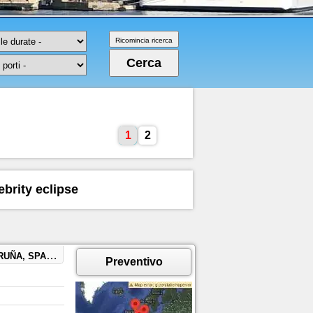
1
2
ebrity eclipse
SPAGNA, BARCELLONA, SPAGNA
Preventivo