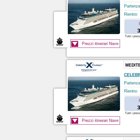
Partenza
Rientro:
3
Tutti i prez
Prezzi itinerari Nave
MEDIT
CELEBR
Partenza
Rientro:
3
Tutti i prez
Prezzi itinerari Nave