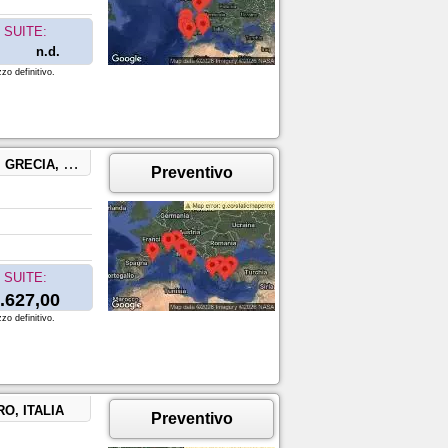
SUITE:
n.d.
zo definitivo.
A, TURCHIA
Preventivo
SUITE:
.627,00
zo definitivo.
O, ITALIA
Preventivo