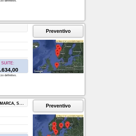
zo definitivo.
Preventivo
SUITE:
.634,00
zo definitivo.
NKI, FINLANDIA
Preventivo