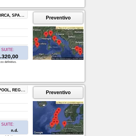
LLONA, SPAGNA
Preventivo
SUITE:
.320,00
zo definitivo.
NITO, SCOZIA
Preventivo
SUITE:
n.d.