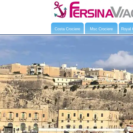
Costa Crociere
Msc Crociere
Royal 