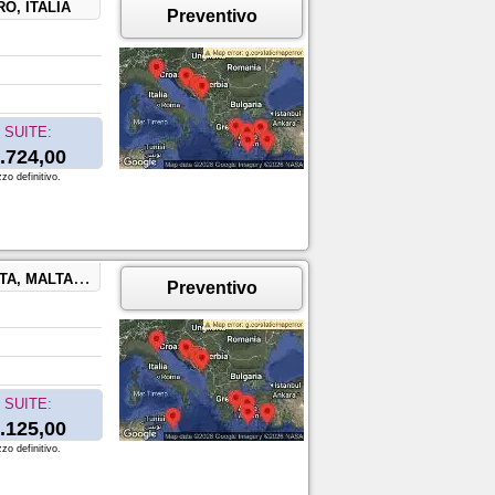
O, ITALIA
Preventivo
SUITE:
.724,00
zo definitivo.
LTA, GRECIA
Preventivo
SUITE:
.125,00
zo definitivo.