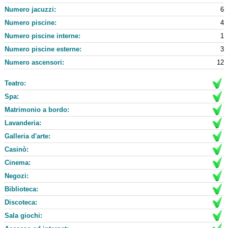
Numero jacuzzi:
6
Numero piscine:
4
Numero piscine interne:
1
Numero piscine esterne:
3
Numero ascensori:
12
Teatro:
Spa:
Matrimonio a bordo:
Lavanderia:
Galleria d'arte:
Casinò:
Cinema:
Negozi:
Biblioteca:
Discoteca:
Sala giochi: