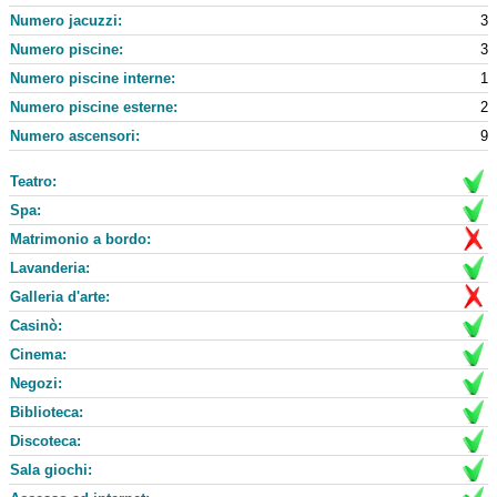
Numero jacuzzi:
3
Numero piscine:
3
Numero piscine interne:
1
Numero piscine esterne:
2
Numero ascensori:
9
Teatro:
Spa:
Matrimonio a bordo:
Lavanderia:
Galleria d'arte:
Casinò:
Cinema:
Negozi:
Biblioteca:
Discoteca:
Sala giochi: