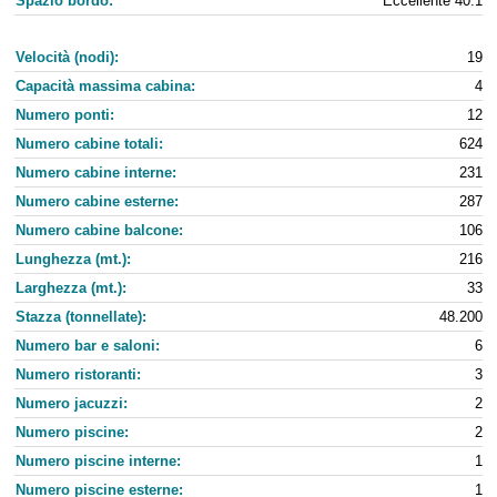
Spazio bordo:
Eccellente 40:1
Velocità (nodi):
19
Capacità massima cabina:
4
Numero ponti:
12
Numero cabine totali:
624
Numero cabine interne:
231
Numero cabine esterne:
287
Numero cabine balcone:
106
Lunghezza (mt.):
216
Larghezza (mt.):
33
Stazza (tonnellate):
48.200
Numero bar e saloni:
6
Numero ristoranti:
3
Numero jacuzzi:
2
Numero piscine:
2
Numero piscine interne:
1
Numero piscine esterne:
1