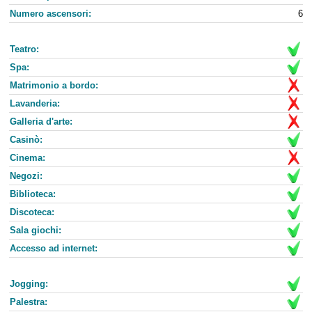
Numero ascensori:
6
Teatro:
Spa:
Matrimonio a bordo:
Lavanderia:
Galleria d'arte:
Casinò:
Cinema:
Negozi:
Biblioteca:
Discoteca:
Sala giochi:
Accesso ad internet:
Jogging:
Palestra: