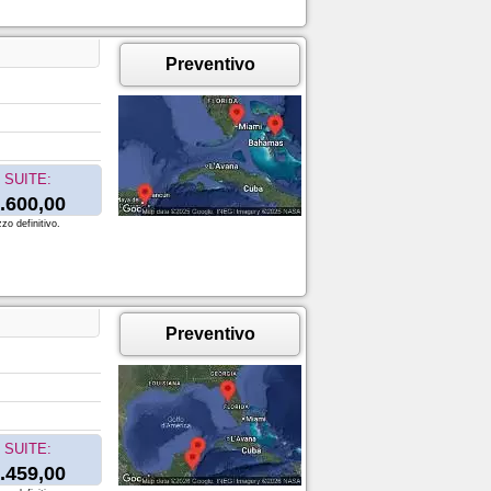
Preventivo
SUITE:
.600,00
zo definitivo.
Preventivo
SUITE:
.459,00