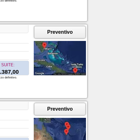
zo definitivo.
Preventivo
SUITE:
.387,00
zo definitivo.
Preventivo