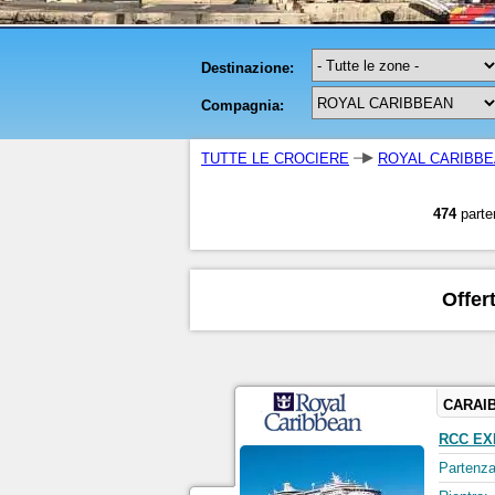
TUTTE LE CROCIERE
ROYAL CARIBB
474
parte
Offer
CARAIB
RCC EX
Partenza