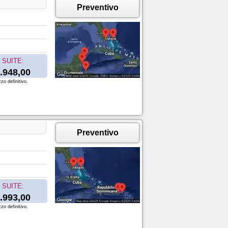
Preventivo
SUITE:
.948,00
zo definitivo.
Preventivo
SUITE:
.993,00
zo definitivo.