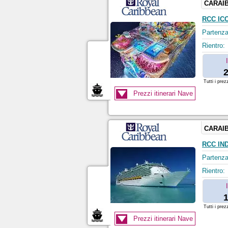
CARAIB
RCC IC
Partenza
Rientro:
2
Tutti i prez
Prezzi itinerari Nave
CARAIB
RCC IN
Partenza
Rientro:
1
Tutti i prez
Prezzi itinerari Nave