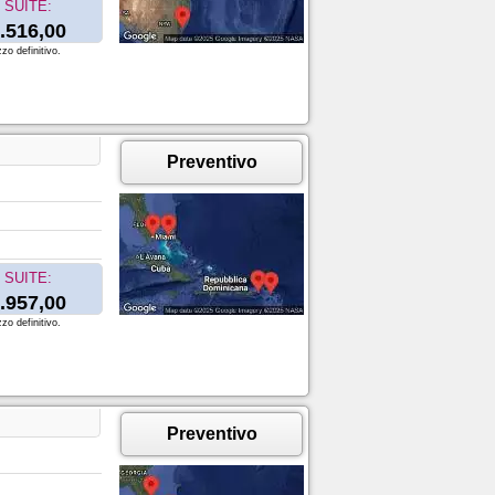
SUITE:
.516,00
zo definitivo.
Preventivo
SUITE:
.957,00
zo definitivo.
Preventivo