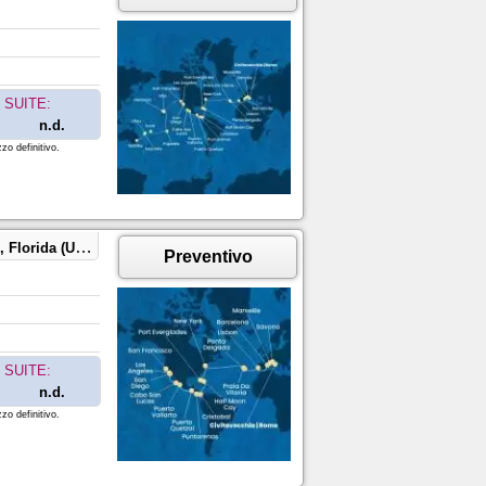
SUITE:
n.d.
zo definitivo.
ico, Stati Uniti
Preventivo
SUITE:
n.d.
zo definitivo.