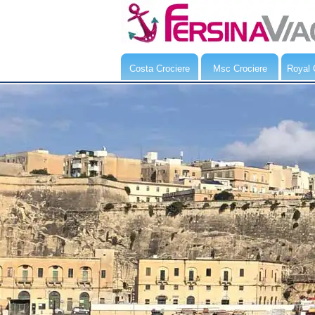
Costa Crociere
Msc Crociere
Royal 