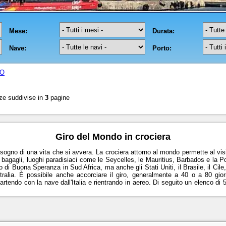
DO
ze suddivise in
3
pagine
Giro del Mondo in crociera
l sogno di una vita che si avvera. La crociera attorno al mondo permette al visi
 i bagagli, luoghi paradisiaci come le Seycelles, le Mauritius, Barbados e la 
 di Buona Speranza in Sud Africa, ma anche gli Stati Uniti, il Brasile, il Cile
ustralia. È possibile anche accorciare il giro, generalmente a 40 o a 80 gi
rtendo con la nave dall'Italia e rientrando in aereo. Di seguito un elenco di 5