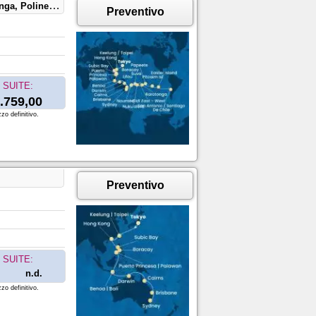
linesia, Cile
Preventivo
SUITE:
.759,00
zo definitivo.
Preventivo
SUITE:
n.d.
zo definitivo.