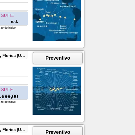
SUITE:
n.d.
zo definitivo.
wai, Polinesia, Fiji
Preventivo
SUITE:
.699,00
zo definitivo.
wai, Polinesia, Fiji
Preventivo