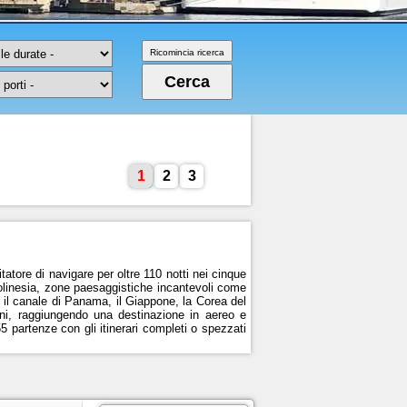
1
2
3
tatore di navigare per oltre 110 notti nei cinque
Polinesia, zone paesaggistiche incantevoli come
, il canale di Panama, il Giappone, la Corea del
orni, raggiungendo una destinazione in aereo e
5 partenze con gli itinerari completi o spezzati