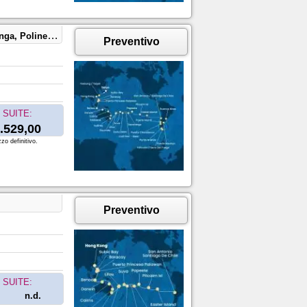
Cile, Argentina
Preventivo
SUITE:
.529,00
zo definitivo.
Preventivo
SUITE:
n.d.