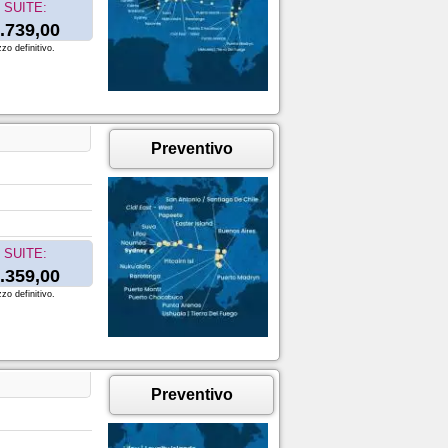
SUITE:
.739,00
zo definitivo.
Preventivo
SUITE:
.359,00
zo definitivo.
Preventivo