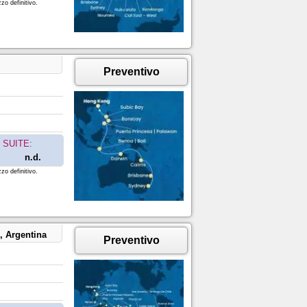
zo definitivo.
Preventivo
SUITE:
n.d.
zo definitivo.
e, Argentina
Preventivo