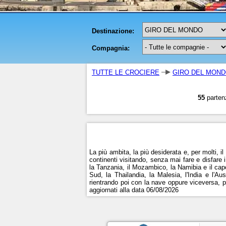
TUTTE LE CROCIERE
GIRO DEL MON
55
parten
La più ambita, la più desiderata e, per molti, i
continenti visitando, senza mai fare e disfare
la Tanzania, il Mozambico, la Namibia e il capo
Sud, la Thailandia, la Malesia, l'India e l'A
rientrando poi con la nave oppure viceversa, pa
aggiornati alla data 06/08/2026