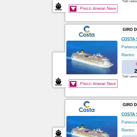
Tutti i prez
Prezzi itinerari Nave
GIRO 
COSTA 
Partenza
Rientro:
2
Tutti i prez
Prezzi itinerari Nave
GIRO 
COSTA 
Partenza
Rientro: