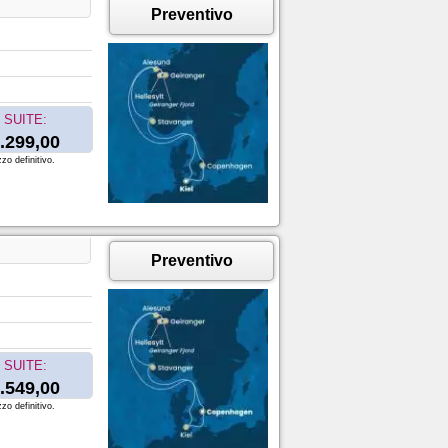
Preventivo
SUITE:
.299,00
zo definitivo.
Preventivo
SUITE:
.549,00
zo definitivo.