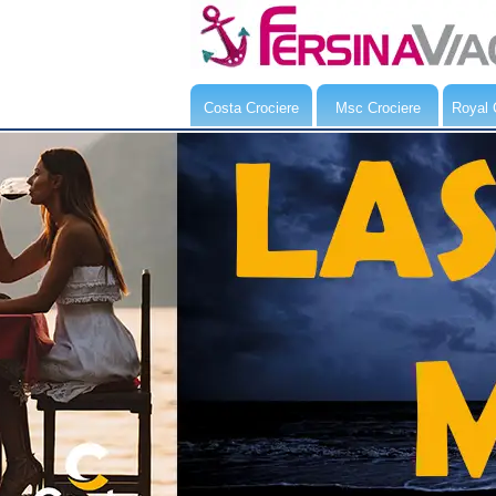
Costa Crociere
Msc Crociere
Royal 