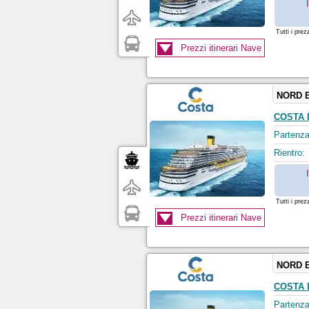
Tutti i prez
Prezzi itinerari Nave
NORD 
COSTA 
Partenza
Rientro:
Tutti i prez
Prezzi itinerari Nave
NORD 
COSTA 
Partenza