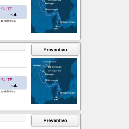
SUITE:
n.d.
zo definitivo.
Preventivo
SUITE:
n.d.
zo definitivo.
Preventivo