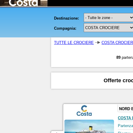
TUTTE LE CROCIERE
COSTA CROCIE
89
parten
Offerte cro
NORD 
COSTA 
Partenza