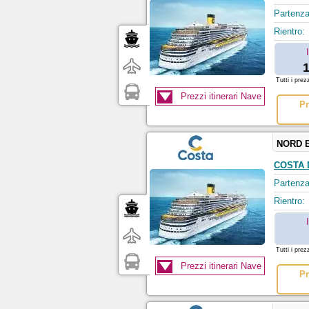
Partenza
Rientro:
1
Tutti i prez
Prezzi itinerari Nave
Pr
NORD 
COSTA 
Partenza
Rientro:
Tutti i prez
Prezzi itinerari Nave
Pr