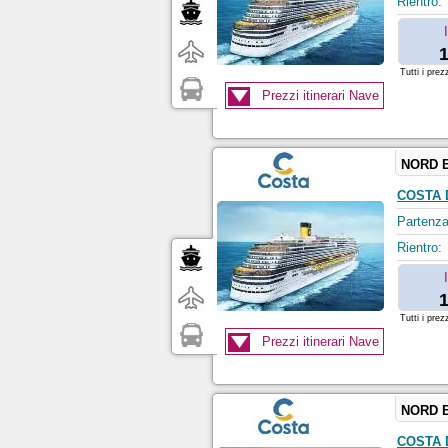
Rientro:
1
Tutti i prez
Prezzi itinerari Nave
NORD 
COSTA 
Partenza
Rientro:
1
Tutti i prez
Prezzi itinerari Nave
NORD 
COSTA 