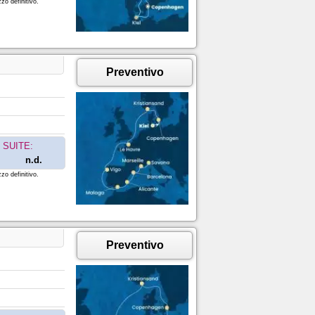
zo definitivo.
Preventivo
SUITE:
n.d.
zo definitivo.
Preventivo