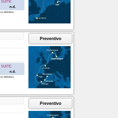
SUITE:
n.d.
zo definitivo.
Preventivo
SUITE:
n.d.
zo definitivo.
Preventivo