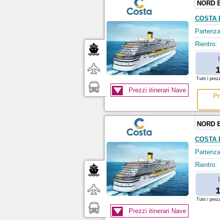
NORD 
COSTA 
Partenza
Rientro:
1
Tutti i prez
Prezzi itinerari Nave
Pr
NORD 
COSTA 
Partenza
Rientro:
1
Tutti i prez
Prezzi itinerari Nave