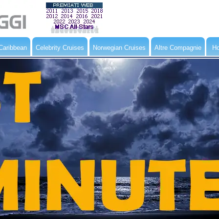
Caribbean
Celebrity Cruises
Norwegian Cruises
Altre Compagnie
Ho