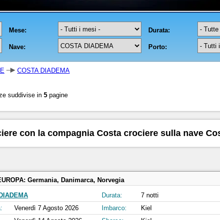
RE
COSTA DIADEMA
ze suddivise in
5
pagine
ciere con la compagnia Costa crociere sulla nave C
EUROPA:
Germania, Danimarca, Norvegia
DIADEMA
Durata:
7 notti
:
Venerdì 7 Agosto 2026
Imbarco:
Kiel