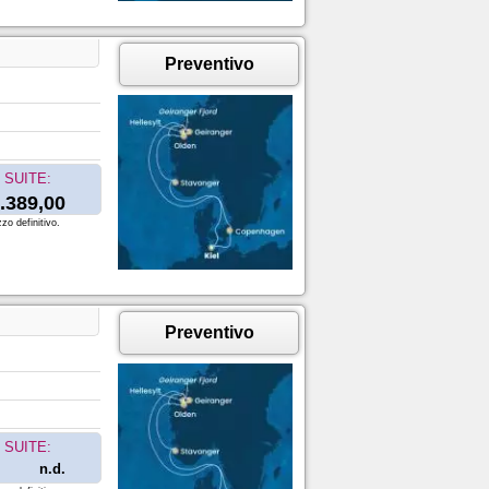
Preventivo
SUITE:
.389,00
zo definitivo.
Preventivo
SUITE:
n.d.