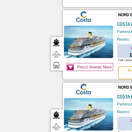
NORD 
COSTA 
Partenza
Rientro:
1
Tutti i prez
Prezzi itinerari Nave
Pr
NORD 
COSTA 
Partenza
Rientro: