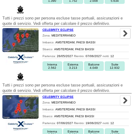
1.390
1.752
2.008
5.634
Tutti i prezzi sono per persona escluse tasse portuali, assicurazioni e
quote di servizio. Vedi offerta per calcolare il prezzo definitivo.
CELEBRITY ECLIPSE
Zona:
MEDITERRANEO
Imbarco:
AMSTERDAM, PAESI BASSI
Sbarco:
AMSTERDAM, PAESI BASSI
Partenza:
26/05/2027
Rientro:
07/06/2027
notti:
12
Interna
Esterna
Balcone
Suite
2.562
3.213
4.049
12.932
Tutti i prezzi sono per persona escluse tasse portuali, assicurazioni e
quote di servizio. Vedi offerta per calcolare il prezzo definitivo.
CELEBRITY ECLIPSE
Zona:
MEDITERRANEO
Imbarco:
AMSTERDAM, PAESI BASSI
Sbarco:
AMSTERDAM, PAESI BASSI
Partenza:
07/06/2027
Rientro:
19/06/2027
notti:
12
Interna
Esterna
Balcone
Suite