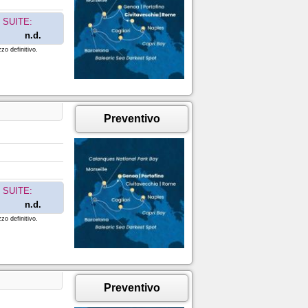
SUITE:
n.d.
zo definitivo.
Preventivo
SUITE:
n.d.
zo definitivo.
Preventivo