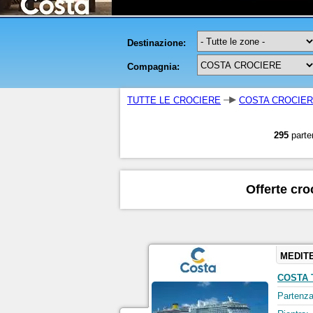
TUTTE LE CROCIERE
COSTA CROCIE
295
parte
Offerte cr
MEDIT
COSTA
Partenza