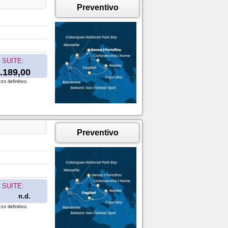
Preventivo
SUITE:
.189,00
zo definitivo.
Preventivo
SUITE:
n.d.
zo definitivo.