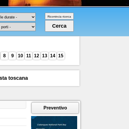
8
9
10
11
12
13
14
15
sta toscana
Preventivo