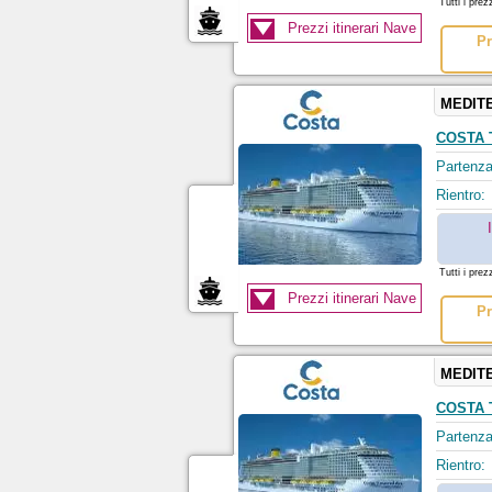
Tutti i prez
Prezzi itinerari Nave
Pr
MEDIT
COSTA
Partenza
Rientro:
Tutti i prez
Prezzi itinerari Nave
Pr
MEDIT
COSTA
Partenza
Rientro: