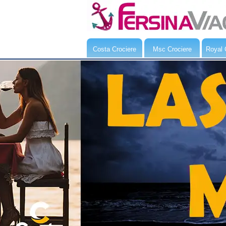
Costa Crociere
Msc Crociere
Royal 