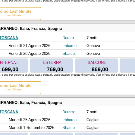
zi sono per persona escluse tasse portuali, assicurazioni e quote di servizio. Vedi offerta per calcolare il prez
omo Last Minute
Last Minute
ERRANEO:
Italia, Francia, Spagna
 TOSCANA
Durata:
7 notti
:
Venerdì 21 Agosto 2026
Imbarco:
Genova
Venerdì 28 Agosto 2026
Sbarco:
Genova
INTERNA:
ESTERNA:
BALCONE:
699,00
769,00
869,00
zi sono per persona escluse tasse portuali, assicurazioni e quote di servizio. Vedi offerta per calcolare il prez
omo Last Minute
Last Minute
ERRANEO:
Italia, Francia, Spagna
 TOSCANA
Durata:
7 notti
:
Martedì 25 Agosto 2026
Imbarco:
Cagliari
Martedì 1 Settembre 2026
Sbarco:
Cagliari