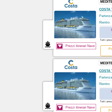
MEDIT
COSTA
Partenza
Rientro:
Tutti i prez
Prezzi itinerari Nave
Pr
MEDIT
COSTA
Partenza
Rientro:
Tutti i prez
Prezzi itinerari Nave
Pr