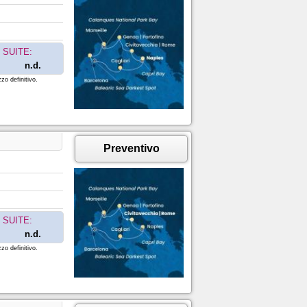
SUITE:
n.d.
zo definitivo.
Preventivo
SUITE:
n.d.
zo definitivo.