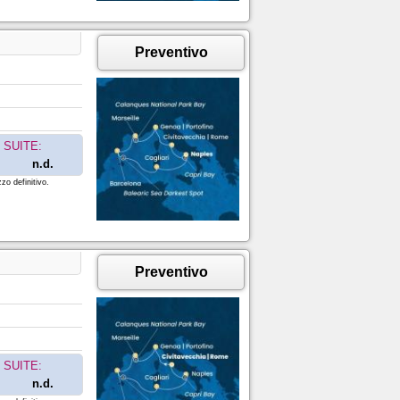
Preventivo
SUITE:
n.d.
zo definitivo.
Preventivo
SUITE:
n.d.