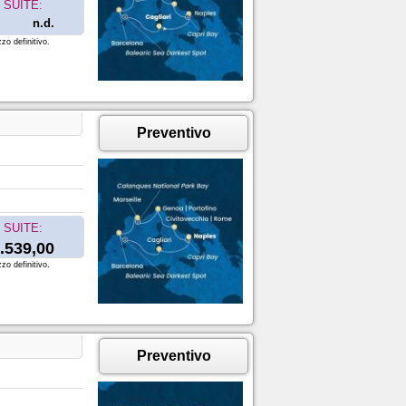
SUITE:
n.d.
zo definitivo.
Preventivo
SUITE:
.539,00
zo definitivo.
Preventivo