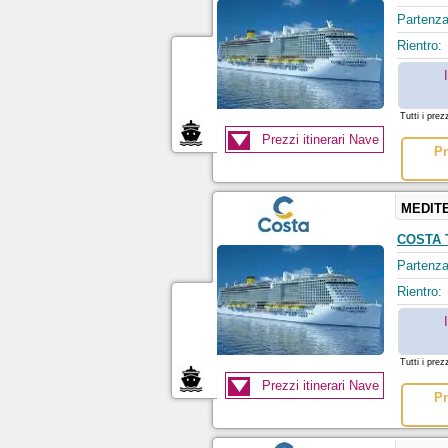
Partenza
Rientro:
Tutti i prez
Prezzi itinerari Nave
Pr
MEDIT
COSTA
Partenza
Rientro:
Tutti i prez
Prezzi itinerari Nave
Pr