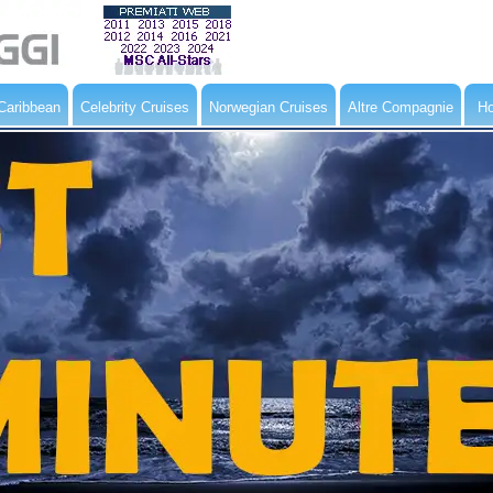
Caribbean
Celebrity Cruises
Norwegian Cruises
Altre Compagnie
Ho