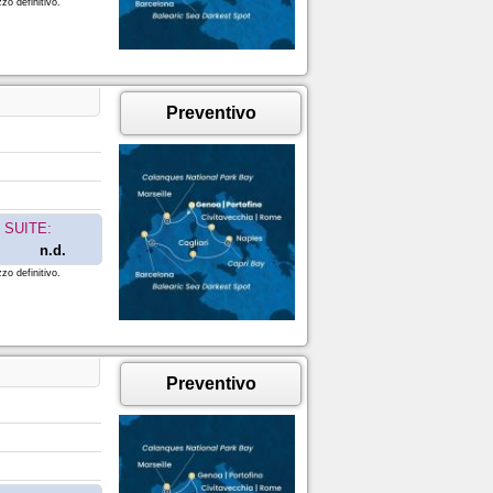
zo definitivo.
Preventivo
SUITE:
n.d.
zo definitivo.
Preventivo