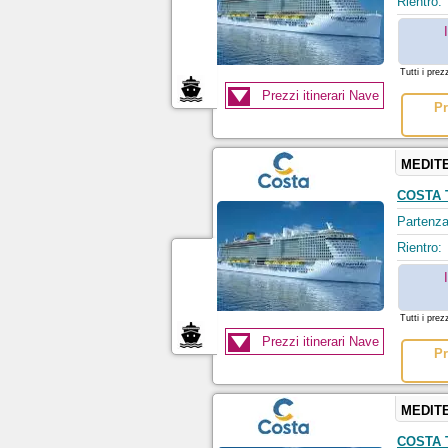
Rientro:
Tutti i prez
Prezzi itinerari Nave
Pr
MEDIT
COSTA
Partenza
Rientro:
Tutti i prez
Prezzi itinerari Nave
Pr
MEDIT
COSTA