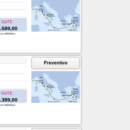
SUITE:
.589,00
zo definitivo.
Preventivo
SUITE:
.389,00
zo definitivo.