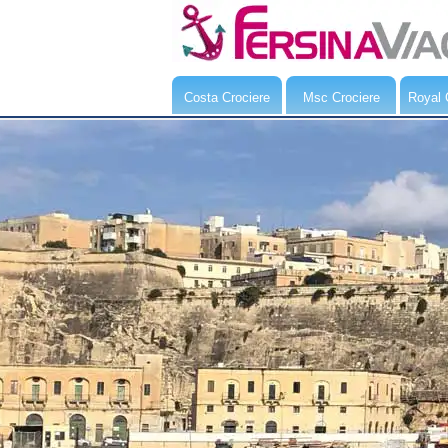
Costa Crociere
Msc Crociere
Royal 