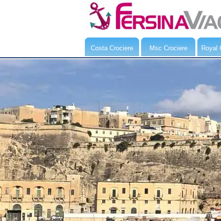
Costa Crociere
Msc Crociere
Royal 