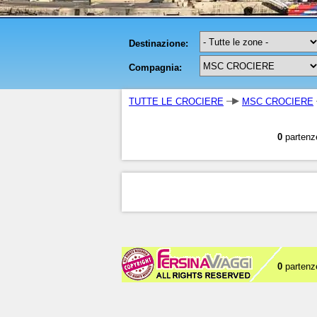
TUTTE LE CROCIERE
MSC CROCIERE
0
partenz
0
partenz