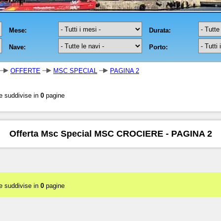
OFFERTE
MSC SPECIAL
PAGINA 2
e suddivise in
0
pagine
Offerta Msc Special MSC CROCIERE - PAGINA 2
e suddivise in
0
pagine