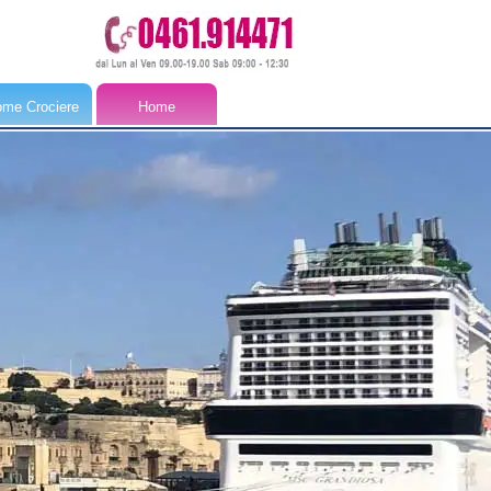
me Crociere
Home