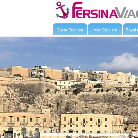
Costa Crociere
Msc Crociere
Royal 