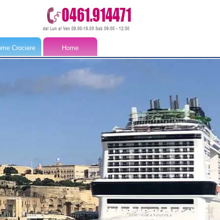
me Crociere
Home