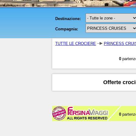
TUTTE LE CROCIERE
PRINCESS CRUI
0
partenz
Offerte croc
0
partenz