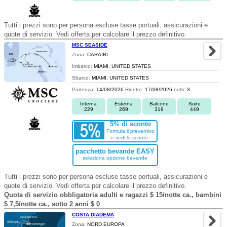
Tutti i prezzi sono per persona escluse tasse portuali, assicurazioni e
quote di servizio. Vedi offerta per calcolare il prezzo definitivo.
MSC SEASIDE
Zona:
CARAIBI
Imbarco:
MIAMI, UNITED STATES
Sbarco:
MIAMI, UNITED STATES
Partenza:
14/08/2026
Rientro:
17/08/2026
notti:
3
Interna
Esterna
Balcone
Suite
229
269
319
449
5% di sconto
Formula il preventivo
e vedi lo sconto.
pacchetto bevande EASY
seleziona opzione bevande
Tutti i prezzi sono per persona escluse tasse portuali, assicurazioni e
quote di servizio. Vedi offerta per calcolare il prezzo definitivo.
Quota di servizio obbligatoria adulti e ragazzi $ 15/notte ca., bambini
$ 7,5/notte ca., sotto 2 anni $ 0
COSTA DIADEMA
Zona:
NORD EUROPA