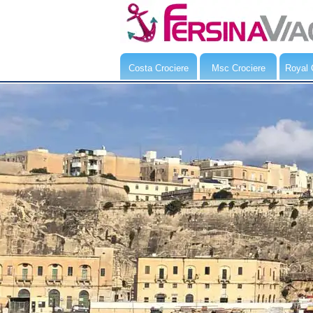
Costa Crociere
Msc Crociere
Royal 