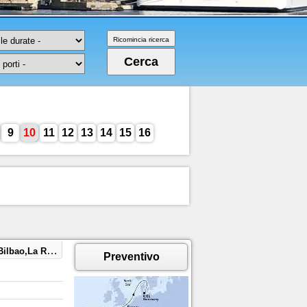
9
10
11
12
13
14
15
16
Rochelle,Kiel
Preventivo