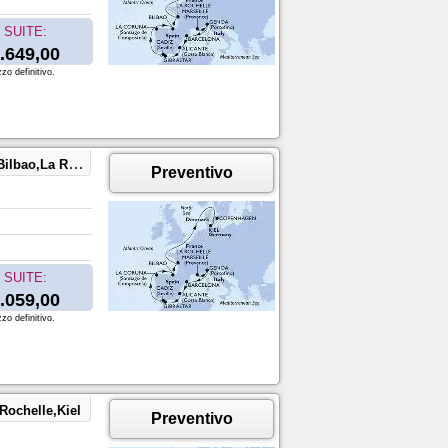
SUITE:
.649,00
zo definitivo.
Kiel,Copenhagen
Preventivo
SUITE:
.059,00
zo definitivo.
Rochelle,Kiel
Preventivo