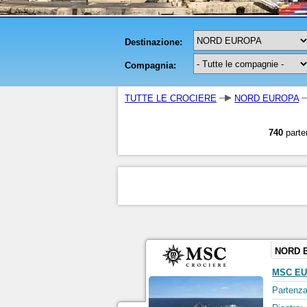
TUTTE LE CROCIERE
NORD EUROPA
740
parte
NORD 
MSC EU
Partenza