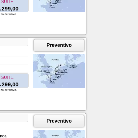
SUITE:
.299,00
zo definitivo.
Preventivo
SUITE:
.299,00
zo definitivo.
Preventivo
anda